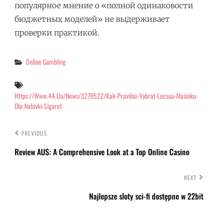
популярное мнение о «полной одинаковости
бюджетных моделей» не выдерживает
проверки практикой.
Categories
Online Gambling
Tags
Https://www.44.ua/news/3279522/kak-Pravilno-Vybrat-Lucsuu-Masinku-
Dla-Nabivki-Sigaret
PREVIOUS
Review AUS: A Comprehensive Look at a Top Online Casino
NEXT
Najlepsze sloty sci-fi dostępne w 22bit