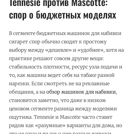
Tennesie против Mascotte:
спор о бюджетных моделях
В сегменте бюджетных машинок для набивки
сигарет спор обычно сводят к простому
выбору между «дешевле» и «удобнее», хотя на
практике решают совсем другие вещи:
стабильность плотности, ресурс узла подачи и
то, как машина ведет себя на табаке разной
нарезки. Если смотреть не на рекламные
обещания, а на
обзор машинок для набивки
,
становится заметно, что даже в низком
ценовом сегменте разница между моделями
ощутима. Tennesie и Mascotte часто ставят
рядом как «разумные» варианты для дома, но
это не одно и то же: у них разные допуски,